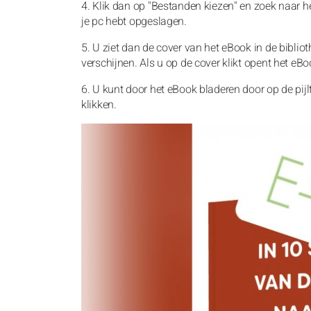
4. Klik dan op "Bestanden kiezen" en zoek naar h
je pc hebt opgeslagen.
5. U ziet dan de cover van het eBook in de biblio
verschijnen. Als u op de cover klikt opent het eBo
6. U kunt door het eBook bladeren door op de pij
klikken.