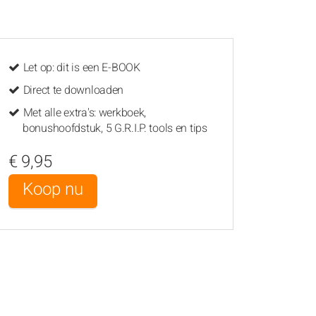
Let op: dit is een E-BOOK
Direct te downloaden
Met alle extra's: werkboek,
bonushoofdstuk, 5 G.R.I.P. tools en tips
€ 9,95