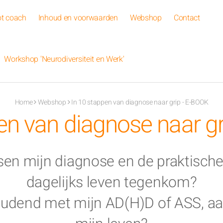
ot coach
Inhoud en voorwaarden
Webshop
Contact
Workshop 'Neurodiversiteit en Werk'
Home
Webshop
In 10 stappen van diagnose naar grip - E-BOOK
en van diagnose naar g
sen mijn diagnose en de praktische
dagelijks leven tegenkom?
oudend met mijn AD(H)D of ASS, aa