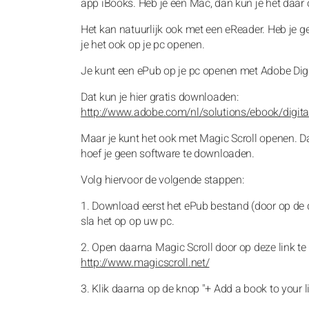
app iBooks. Heb je een Mac, dan kun je het daar
Het kan natuurlijk ook met een eReader. Heb je 
je het ook op je pc openen.
Je kunt een ePub op je pc openen met Adobe Digit
Dat kun je hier gratis downloaden:
http://www.adobe.com/nl/solutions/ebook/digita
Maar je kunt het ook met Magic Scroll openen. Da
hoef je geen software te downloaden.
Volg hiervoor de volgende stappen:
1. Download eerst het ePub bestand (door op de 
sla het op op uw pc.
2. Open daarna Magic Scroll door op deze link te 
http://www.magicscroll.net/
3. Klik daarna op de knop "+ Add a book to your l