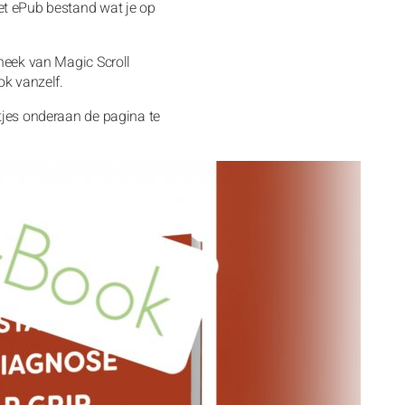
et ePub bestand wat je op
theek van Magic Scroll
ok vanzelf.
ltjes onderaan de pagina te