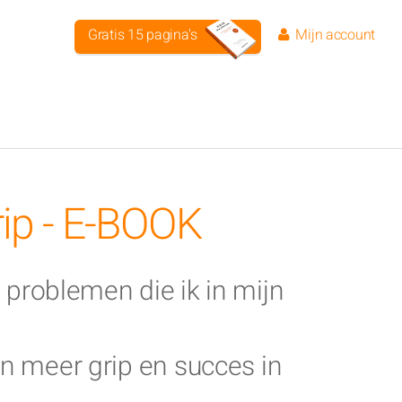
Gratis 15 pagina's
Mijn account
rip - E-BOOK
 problemen die ik in mijn
n meer grip en succes in