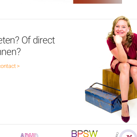
ten? Of direct
nnen?
ontact >