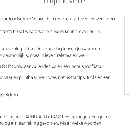
mijn leven?
 de auteur Bonnie Vooijs de manier om je leven en werk meer
nt deze bevat waardevolle nieuwe kennis over jou; je
t aan de slag. Maak de koppeling tussen jouw andere
persoonlijk succes in leven, relaties en werk.
R.I.P. tools, aanvullende tips en een bonushoofdstuk
adbaar en printbaar werkboek met extra tips, tools en een
ng?
Kijk hier
t de diagnose ADHD, ADD of ASS hebt gekregen, ben je met
inologie in aanraking gekomen. Maar welke woorden