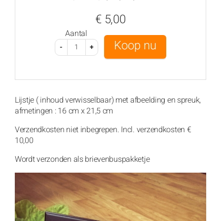
€ 5,00
Aantal
-
+
Lijstje ( inhoud verwisselbaar) met afbeelding en spreuk,
afmetingen : 16 cm x 21,5 cm
Verzendkosten niet inbegrepen. Incl. verzendkosten €
10,00
Wordt verzonden als brievenbuspakketje