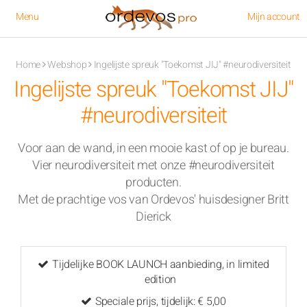
Overslaan en naar de inhoud gaan
Menu
Mijn account
U bent hier
Home
Webshop
Ingelijste spreuk "Toekomst JIJ" #neurodiversiteit
Ingelijste spreuk "Toekomst JIJ"
#neurodiversiteit
Voor aan de wand, in een mooie kast of op je bureau.
Vier neurodiversiteit met onze #neurodiversiteit
producten.
Met de prachtige vos van Ordevos' huisdesigner Britt
Dierick
Tijdelijke BOOK LAUNCH aanbieding, in limited
edition
Speciale prijs, tijdelijk: € 5,00