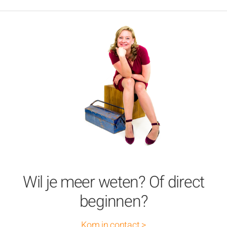
Wil je meer weten? Of direct
beginnen?
Kom in contact >