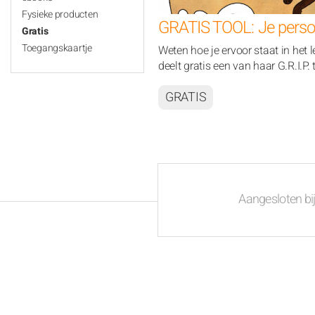
Fysieke producten
GRATIS TOOL: Je perso
Gratis
Toegangskaartje
Weten hoe je ervoor staat in het
deelt gratis een van haar G.R.I.P. 
GRATIS
Aangesloten bi