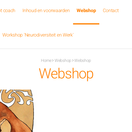
ot coach
Inhoud en voorwaarden
Webshop
Contact
Workshop 'Neurodiversiteit en Werk'
Home
Webshop
Webshop
Webshop